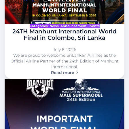
Categories:
News
, 
Announcement
, 
Events
24TH Manhunt International World
Final in Colombo, Sri Lanka
July 8, 2026
We are proud to welcome SriLankan Airlines as the
Official Airline Partner of the 24th Edition of Manhunt
International.
Read more