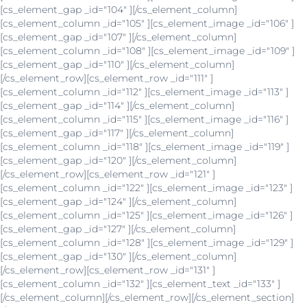
[cs_element_gap _id="104" ][/cs_element_column]
[cs_element_column _id="105" ][cs_element_image _id="106" ]
[cs_element_gap _id="107" ][/cs_element_column]
[cs_element_column _id="108" ][cs_element_image _id="109" ]
[cs_element_gap _id="110" ][/cs_element_column]
[/cs_element_row][cs_element_row _id="111" ]
[cs_element_column _id="112" ][cs_element_image _id="113" ]
[cs_element_gap _id="114" ][/cs_element_column]
[cs_element_column _id="115" ][cs_element_image _id="116" ]
[cs_element_gap _id="117" ][/cs_element_column]
[cs_element_column _id="118" ][cs_element_image _id="119" ]
[cs_element_gap _id="120" ][/cs_element_column]
[/cs_element_row][cs_element_row _id="121" ]
[cs_element_column _id="122" ][cs_element_image _id="123" ]
[cs_element_gap _id="124" ][/cs_element_column]
[cs_element_column _id="125" ][cs_element_image _id="126" ]
[cs_element_gap _id="127" ][/cs_element_column]
[cs_element_column _id="128" ][cs_element_image _id="129" ]
[cs_element_gap _id="130" ][/cs_element_column]
[/cs_element_row][cs_element_row _id="131" ]
[cs_element_column _id="132" ][cs_element_text _id="133" ]
[/cs_element_column][/cs_element_row][/cs_element_section]