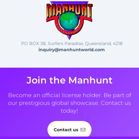
PO BOX 38, Surfers Paradise, Queensland, 4218
inquiry@manhuntworld.com
Join the Manhunt
Become an official license holder. Be part of
our prestigious global showcase. Contact us
today!
Contact us