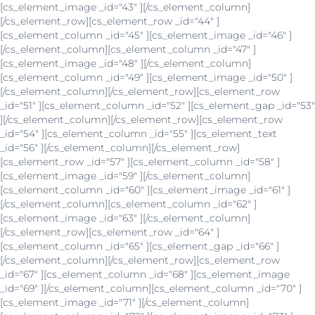
[cs_element_image _id="43" ][/cs_element_column]
[/cs_element_row][cs_element_row _id="44" ]
[cs_element_column _id="45" ][cs_element_image _id="46" ]
[/cs_element_column][cs_element_column _id="47" ]
[cs_element_image _id="48" ][/cs_element_column]
[cs_element_column _id="49" ][cs_element_image _id="50" ]
[/cs_element_column][/cs_element_row][cs_element_row
_id="51" ][cs_element_column _id="52" ][cs_element_gap _id="53"
][/cs_element_column][/cs_element_row][cs_element_row
_id="54" ][cs_element_column _id="55" ][cs_element_text
_id="56" ][/cs_element_column][/cs_element_row]
[cs_element_row _id="57" ][cs_element_column _id="58" ]
[cs_element_image _id="59" ][/cs_element_column]
[cs_element_column _id="60" ][cs_element_image _id="61" ]
[/cs_element_column][cs_element_column _id="62" ]
[cs_element_image _id="63" ][/cs_element_column]
[/cs_element_row][cs_element_row _id="64" ]
[cs_element_column _id="65" ][cs_element_gap _id="66" ]
[/cs_element_column][/cs_element_row][cs_element_row
_id="67" ][cs_element_column _id="68" ][cs_element_image
_id="69" ][/cs_element_column][cs_element_column _id="70" ]
[cs_element_image _id="71" ][/cs_element_column]