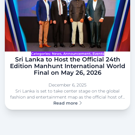
Categories:
News
, 
Announcement
, 
Events
Sri Lanka to Host the Official 24th
Edition Manhunt International World
Final on May 26, 2026
December 6, 2025
Sri Lanka is set to take center stage on the global
fashion and entertainment map as the official host of…
Read more